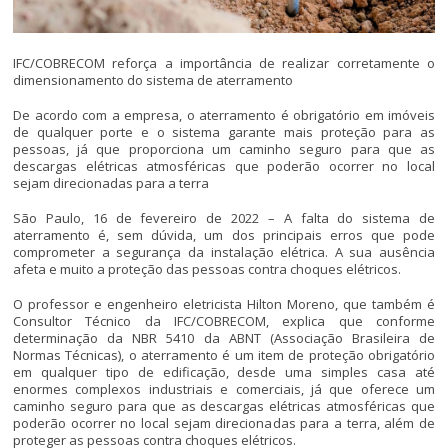
IFC/COBRECOM reforça a importância de realizar corretamente o
dimensionamento do sistema de aterramento
De acordo com a empresa, o aterramento é obrigatório em imóveis
de qualquer porte e o sistema garante mais proteção para as
pessoas, já que proporciona um caminho seguro para que as
descargas elétricas atmosféricas que poderão ocorrer no local
sejam direcionadas para a terra
São Paulo, 16 de fevereiro de 2022 – A falta do sistema de
aterramento é, sem dúvida, um dos principais erros que pode
comprometer a segurança da instalação elétrica. A sua ausência
afeta e muito a proteção das pessoas contra choques elétricos.
O professor e engenheiro eletricista Hilton Moreno, que também é
Consultor Técnico da IFC/COBRECOM, explica que conforme
determinação da NBR 5410 da ABNT (Associação Brasileira de
Normas Técnicas), o aterramento é um item de proteção obrigatório
em qualquer tipo de edificação, desde uma simples casa até
enormes complexos industriais e comerciais, já que oferece um
caminho seguro para que as descargas elétricas atmosféricas que
poderão ocorrer no local sejam direcionadas para a terra, além de
proteger as pessoas contra choques elétricos.