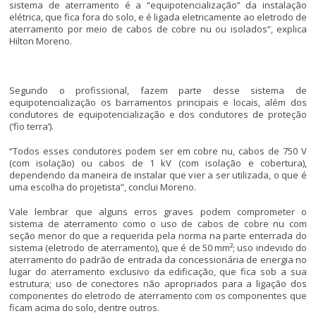
sistema de aterramento é a “equipotencialização” da instalação
elétrica, que fica fora do solo, e é ligada eletricamente ao eletrodo de
aterramento por meio de cabos de cobre nu ou isolados”, explica
Hilton Moreno.
Segundo o profissional, fazem parte desse sistema de
equipotencialização os barramentos principais e locais, além dos
condutores de equipotencialização e dos condutores de proteção
(‘fio terra’).
“Todos esses condutores podem ser em cobre nu, cabos de 750 V
(com isolação) ou cabos de 1 kV (com isolação e cobertura),
dependendo da maneira de instalar que vier a ser utilizada, o que é
uma escolha do projetista”, conclui Moreno.
Vale lembrar que alguns erros graves podem comprometer o
sistema de aterramento como o uso de cabos de cobre nu com
seção menor do que a requerida pela norma na parte enterrada do
sistema (eletrodo de aterramento), que é de 50 mm²; uso indevido do
aterramento do padrão de entrada da concessionária de energia no
lugar do aterramento exclusivo da edificação, que fica sob a sua
estrutura; uso de conectores não apropriados para a ligação dos
componentes do eletrodo de aterramento com os componentes que
ficam acima do solo, dentre outros.