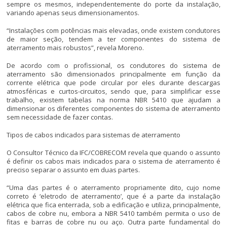
sempre os mesmos, independentemente do porte da instalação,
variando apenas seus dimensionamentos.
“Instalações com potências mais elevadas, onde existem condutores
de maior seção, tendem a ter componentes do sistema de
aterramento mais robustos”, revela Moreno.
De acordo com o profissional, os condutores do sistema de
aterramento são dimensionados principalmente em função da
corrente elétrica que pode circular por eles durante descargas
atmosféricas e curtos-circuitos, sendo que, para simplificar esse
trabalho, existem tabelas na norma NBR 5410 que ajudam a
dimensionar os diferentes componentes do sistema de aterramento
sem necessidade de fazer contas.
Tipos de cabos indicados para sistemas de aterramento
O Consultor Técnico da IFC/COBRECOM revela que quando o assunto
é definir os cabos mais indicados para o sistema de aterramento é
preciso separar o assunto em duas partes.
“Uma das partes é o aterramento propriamente dito, cujo nome
correto é ‘eletrodo de aterramento’, que é a parte da instalação
elétrica que fica enterrada, sob a edificação e utiliza, principalmente,
cabos de cobre nu, embora a NBR 5410 também permita o uso de
fitas e barras de cobre nu ou aço. Outra parte fundamental do