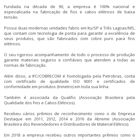
Fundada na década de 90, a empresa é 100% nacional e
especializada na fabricação de fios e cabos elétricos de baixa
tensão.
Possui duas modernas unidades fabris em Itu/SP e Três Lagoas/MS,
que contam com tecnologia de ponta para garantir a excelência de
seus produtos, que são fabricados com cobre puro para fins
elétricos.
O seu rigoroso acompanhamento de todo o processo de produção
garante materiais seguros e confiáveis que atendem a todas as
normas de fabricação.
Além disso, a IFC/COBRECOM é homologada pela Petrobras, conta
com certificado de qualidade ISO 9001 e certificados de
conformidade em produtos (Inmetro) em toda sua linha.
Também é associada da Qualifio (Associação Brasileira pela
Qualidade dos Fios e Cabos Elétricos).
Recebeu vários prêmios de reconhecimento como o de Empresa
Destaque em 2011, 2012, 2014 e 2016 da Abreme (Associação
Brasileira dos Revendedores e Distribuidores de Material Elétrico).
Em 2018 a empresa recebeu outros importantes prêmios como o