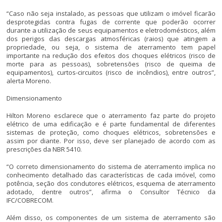
“Caso não seja instalado, as pessoas que utilizam o imóvel ficarão
desprotegidas contra fugas de corrente que poderão ocorrer
durante a utilização de seus equipamentos e eletrodomésticos, além
dos perigos das descargas atmosféricas (raios) que atingem a
propriedade, ou seja, o sistema de aterramento tem papel
importante na redução dos efeitos dos choques elétricos (risco de
morte para as pessoas), sobretensões (risco de queima de
equipamentos), curtos-circuitos (risco de incêndios), entre outros”,
alerta Moreno.
Dimensionamento
Hilton Moreno esclarece que o aterramento faz parte do projeto
elétrico de uma edificação e é parte fundamental de diferentes
sistemas de proteção, como choques elétricos, sobretensões e
assim por diante. Por isso, deve ser planejado de acordo com as
prescrições da NBR 5410.
“O correto dimensionamento do sistema de aterramento implica no
conhecimento detalhado das características de cada imóvel, como
potência, seção dos condutores elétricos, esquema de aterramento
adotado, dentre outros”, afirma o Consultor Técnico da
IFC/COBRECOM.
Além disso, os componentes de um sistema de aterramento são