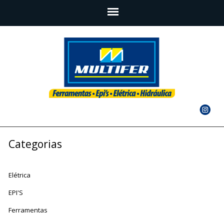
Categorias
Elétrica
EPI'S
Ferramentas